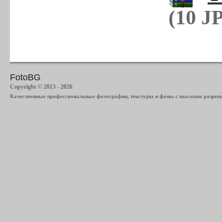
(10 J
FotoBG
Copyright © 2013 - 2026
Качественные профессиональные фотографии, текстуры и фоны с высоким разреше