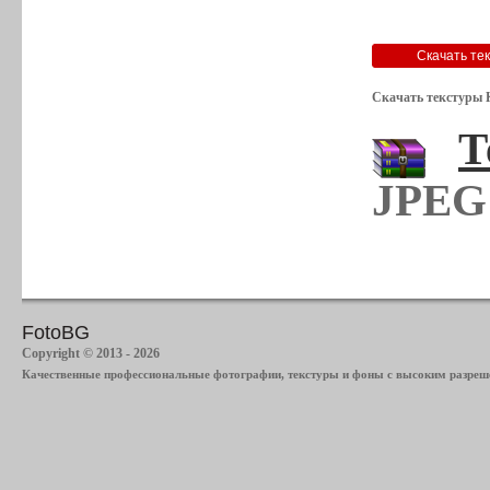
Скачать текстуры 
Т
JPEG 
FotoBG
Copyright © 2013 - 2026
Качественные профессиональные фотографии, текстуры и фоны с высоким разреше