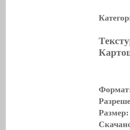
Категор
Тексту
Картош
Формат
Разреше
Размер:
Скачано