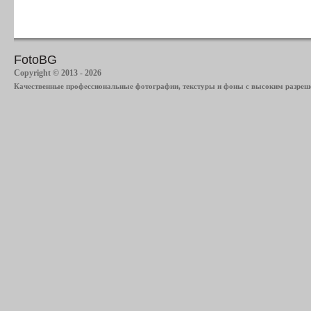
FotoBG
Copyright © 2013 - 2026
Качественные профессиональные фотографии, текстуры и фоны с высоким разреше