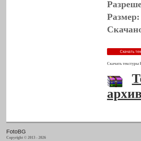
Разреше
Размер:
Скачано
Скачать текстуры 
Т
архив
FotoBG
Copyright © 2013 - 2026