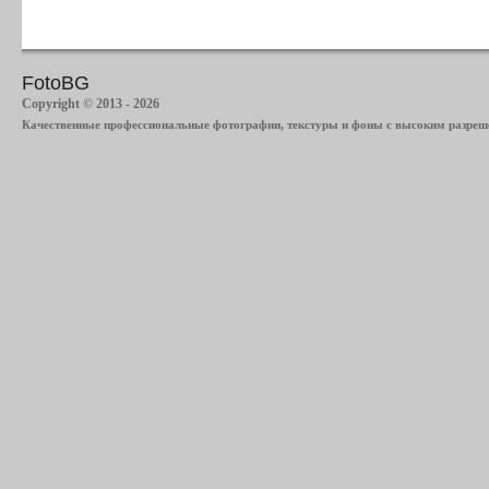
FotoBG
Copyright © 2013 - 2026
Качественные профессиональные фотографии, текстуры и фоны с высоким разреше