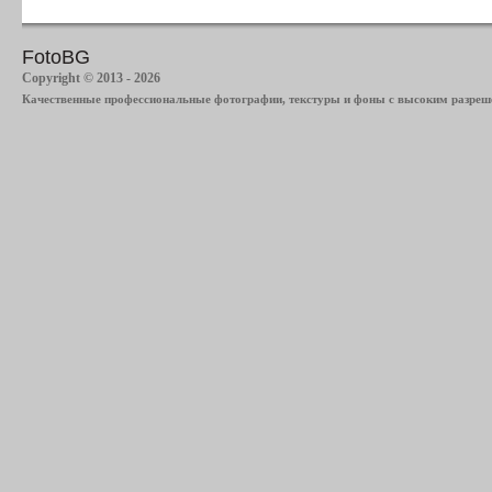
FotoBG
Copyright © 2013 - 2026
Качественные профессиональные фотографии, текстуры и фоны с высоким разреше