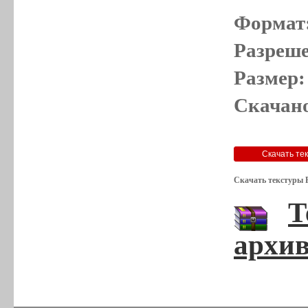
Формат
Разреше
Размер:
Скачано
Скачать текстуры 
Т
архив