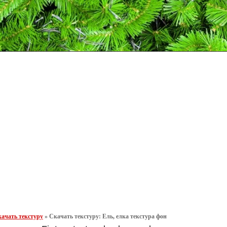
ачать текстуру
»
Скачать текстуру: Ель, елка текстура фон