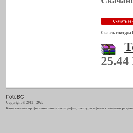
Скачано
Скачать текстуры 
Т
25.44
FotoBG
Copyright © 2013 - 2026
Качественные профессиональные фотографии, текстуры и фоны с высоким разреше