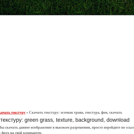
ачать текстуру
»
Скачать текстуру: зеленая трава, текстура, фон, скачать
текстуру: green grass, texture, background, download
обы
скачать
данное
изображение в высоком разрешении
, просто перейдите по сс
я
фото
на свой компьютер.