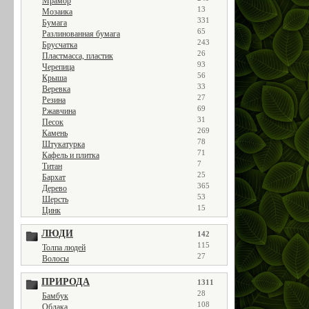
Мрамор
13
Мозаика
331
Бумага
65
Разлинованная бумага
243
Брусчатка
26
Пластмасса, пластик
93
Черепица
56
Крыша
33
Веревка
27
Резина
69
Ржавчина
31
Песок
269
Камень
78
Штукатурка
71
Кафель и плитка
7
Титан
25
Бархат
365
Дерево
53
Шерсть
15
Цинк
ЛЮДИ
142
115
Толпа людей
27
Волосы
ПРИРОДА
1311
28
Бамбук
108
Облака