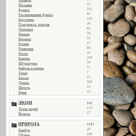
Мрамор
13
Мозаика
331
Бумага
65
Разлинованная бумага
243
Брусчатка
26
Пластмасса, пластик
93
Черепица
56
Крыша
33
Веревка
27
Резина
69
Ржавчина
31
Песок
269
Камень
78
Штукатурка
71
Кафель и плитка
7
Титан
25
Бархат
365
Дерево
53
Шерсть
15
Цинк
ЛЮДИ
142
115
Толпа людей
27
Волосы
ПРИРОДА
1311
28
Бамбук
108
Облака