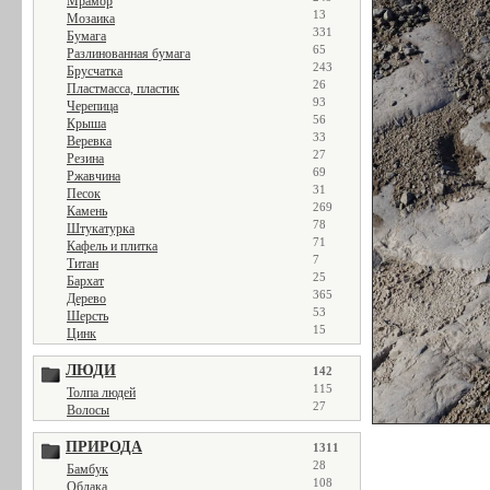
Мрамор
13
Мозаика
331
Бумага
65
Разлинованная бумага
243
Брусчатка
26
Пластмасса, пластик
93
Черепица
56
Крыша
33
Веревка
27
Резина
69
Ржавчина
31
Песок
269
Камень
78
Штукатурка
71
Кафель и плитка
7
Титан
25
Бархат
365
Дерево
53
Шерсть
15
Цинк
ЛЮДИ
142
115
Толпа людей
27
Волосы
ПРИРОДА
1311
28
Бамбук
108
Облака