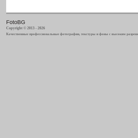
FotoBG
Copyright © 2013 - 2026
Качественные профессиональные фотографии, текстуры и фоны с высоким разреше