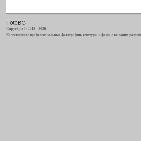
FotoBG
Copyright © 2013 - 2026
Качественные профессиональные фотографии, текстуры и фоны с высоким разреше