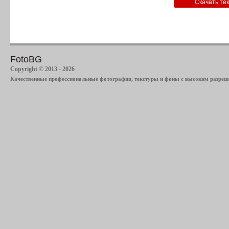
FotoBG
Copyright © 2013 - 2026
Качественные профессиональные фотографии, текстуры и фоны с высоким разреше