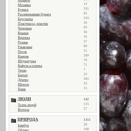
Мрамор
13
Мозаика
331
Бумага
65
Разлинованная бумага
243
Брусчатка
26
Пластмасса, пластик
93
Черепица
56
Крыша
33
Веревка
27
Резина
69
Ржавчина
31
Песок
269
Камень
78
Штукатурка
71
Кафель и плитка
7
Титан
25
Бархат
365
Дерево
53
Шерсть
15
Цинк
ЛЮДИ
142
115
Толпа людей
27
Волосы
ПРИРОДА
1311
28
Бамбук
108
Облака