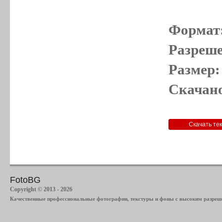
Формат
Разреше
Размер:
Скачано
FotoBG
Copyright © 2013 - 2026
Качественные профессиональные фотографии, текстуры и фоны с высоким разреше