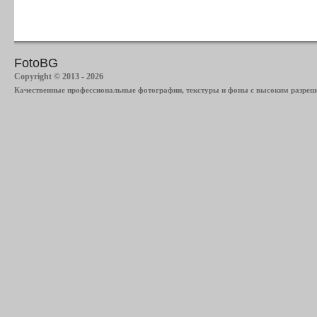
FotoBG
Copyright © 2013 - 2026
Качественные профессиональные фотографии, текстуры и фоны с высоким разреше