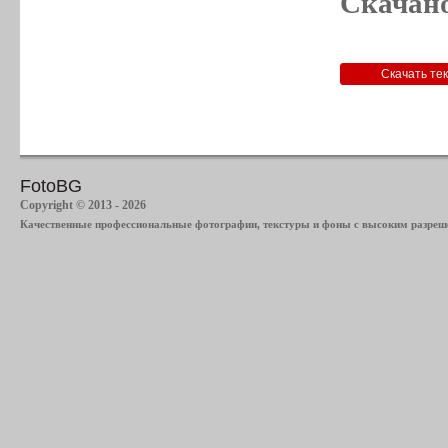
Скачано
FotoBG
Copyright © 2013 - 2026
Качественные профессиональные фотографии, текстуры и фоны с высоким разреше