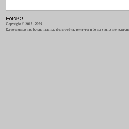
FotoBG
Copyright © 2013 - 2026
Качественные профессиональные фотографии, текстуры и фоны с высоким разреше