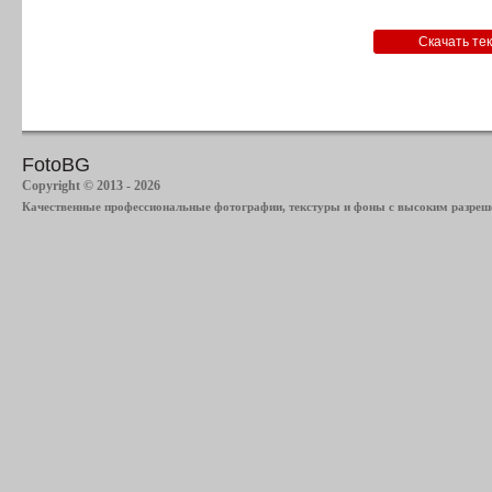
FotoBG
Copyright © 2013 - 2026
Качественные профессиональные фотографии, текстуры и фоны с высоким разреше