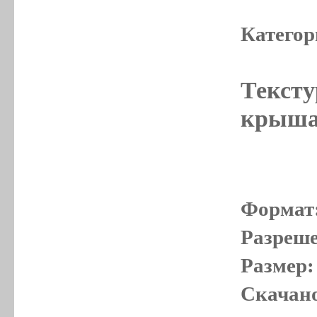
Категор
Тексту
крыша
Формат
Разреше
Размер:
Скачано