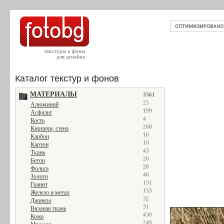
текстуры и фоны
для дизайна
Каталог текстур и фонов
МАТЕРИАЛЫ
3561
25
Алюминий
199
Асфальт
4
Кость
268
Кирпичи, стена
16
Карбон
10
Картон
43
Ткань
26
Бетон
28
Фольга
46
Золото
131
Гранит
153
Железо и метал
32
Джинсы
31
Вязаная ткань
430
Кожа
249