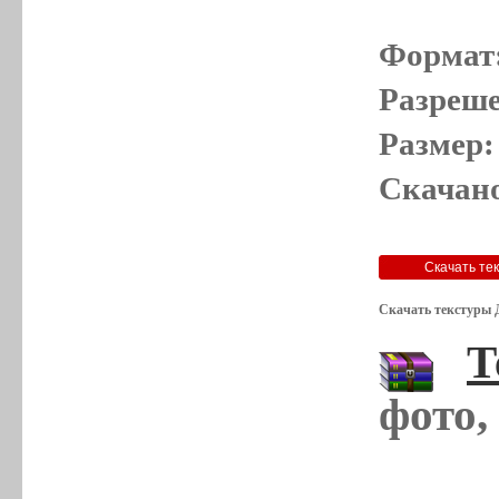
Формат
Разреше
Размер:
Скачано
Скачать текстуры 
Т
фото,